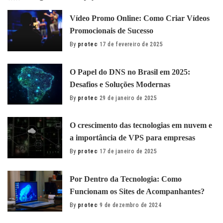
Vídeo Promo Online: Como Criar Vídeos
Promocionais de Sucesso
By
protec
17 de fevereiro de 2025
Posted
by
O Papel do DNS no Brasil em 2025:
Desafios e Soluções Modernas
By
protec
29 de janeiro de 2025
Posted
by
O сrescimento das tecnologias em nuvem e
a importância de VPS para empresas
By
protec
17 de janeiro de 2025
Posted
by
Por Dentro da Tecnologia: Como
Funcionam os Sites de Acompanhantes?
By
protec
9 de dezembro de 2024
Posted
by