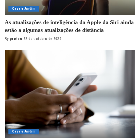
Casa e Jardim
As atualizações de inteligência da Apple da Siri ainda
estão a algumas atualizações de distância
By
protec
22 de outubro de 2024
Posted
by
Casa e Jardim