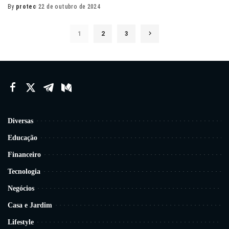
By
protec
22 de outubro de 2024
Posted
by
1
2
3
Diversas
Educação
Financeiro
Tecnologia
Negócios
Casa e Jardim
Lifestyle