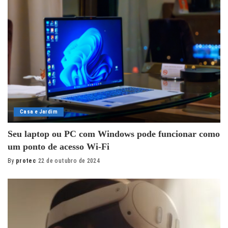
Casa e Jardim
Seu laptop ou PC com Windows pode funcionar como
um ponto de acesso Wi-Fi
By
protec
22 de outubro de 2024
Posted
by