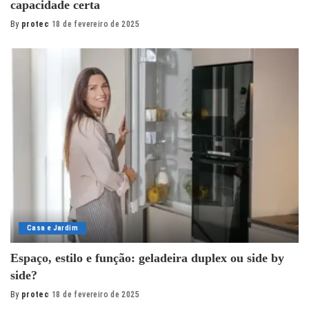
capacidade certa
By
protec
18 de fevereiro de 2025
Posted
by
Casa e Jardim
Espaço, estilo e função: geladeira duplex ou side by
side?
By
protec
18 de fevereiro de 2025
Posted