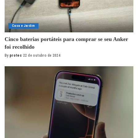
Casa e Jardim
Cinco baterias portáteis para comprar se seu Anker
foi recolhido
By
protec
22 de outubro de 2024
Posted
by