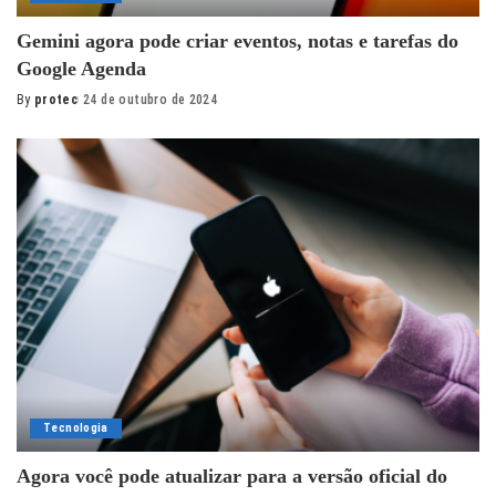
Gemini agora pode criar eventos, notas e tarefas do
Google Agenda
By
protec
24 de outubro de 2024
Posted
by
Tecnologia
Agora você pode atualizar para a versão oficial do