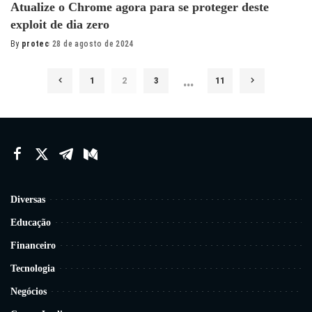
Atualize o Chrome agora para se proteger deste
exploit de dia zero
By
protec
28 de agosto de 2024
Posted
by
…
1
2
3
11
Diversas
Educação
Financeiro
Tecnologia
Negócios