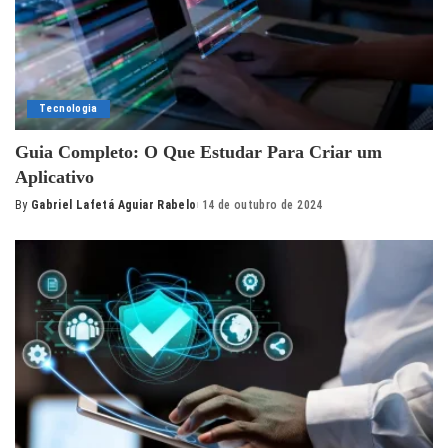
Tecnologia
Guia Completo: O Que Estudar Para Criar um
Aplicativo
By
Gabriel Lafetá Aguiar Rabelo
14 de outubro de 2024
Posted
by