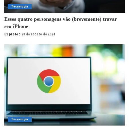
Tecnologia
Esses quatro personagens vão (brevemente) travar
seu iPhone
By
protec
28 de agosto de 2024
Posted
by
Tecnologia