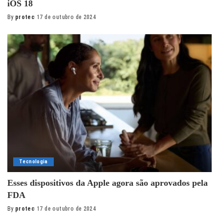
iOS 18
By
protec
17 de outubro de 2024
Posted
by
Tecnologia
Esses dispositivos da Apple agora são aprovados pela
FDA
By
protec
17 de outubro de 2024
Posted