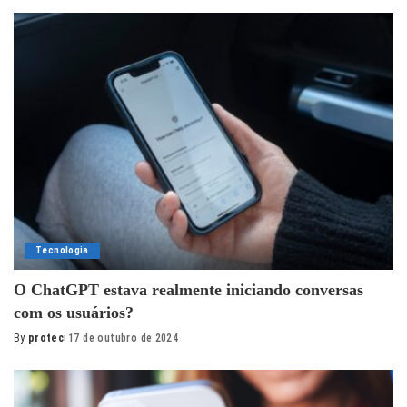
by
Tecnologia
O ChatGPT estava realmente iniciando conversas
com os usuários?
By
protec
17 de outubro de 2024
Posted
by