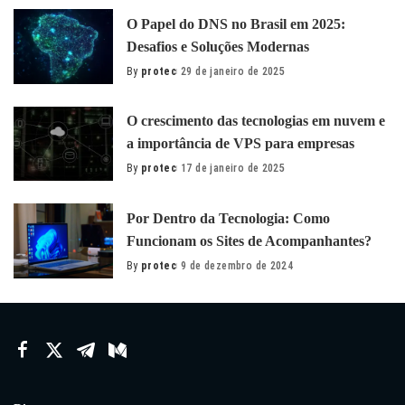
O Papel do DNS no Brasil em 2025:
Desafios e Soluções Modernas
By
protec
29 de janeiro de 2025
Posted
by
O сrescimento das tecnologias em nuvem e
a importância de VPS para empresas
By
protec
17 de janeiro de 2025
Posted
by
Por Dentro da Tecnologia: Como
Funcionam os Sites de Acompanhantes?
By
protec
9 de dezembro de 2024
Posted
by