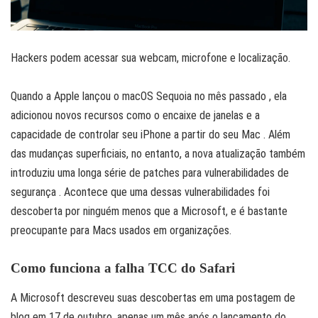
Hackers podem acessar sua webcam, microfone e localização.
Quando a Apple lançou o macOS Sequoia no mês passado , ela
adicionou novos recursos como o encaixe de janelas e a
capacidade de controlar seu iPhone a partir do seu Mac . Além
das mudanças superficiais, no entanto, a nova atualização também
introduziu uma longa série de patches para vulnerabilidades de
segurança . Acontece que uma dessas vulnerabilidades foi
descoberta por ninguém menos que a Microsoft, e é bastante
preocupante para Macs usados ​​em organizações.
Como funciona a falha TCC do Safari
A Microsoft descreveu suas descobertas em uma postagem de
blog em 17 de outubro, apenas um mês após o lançamento do