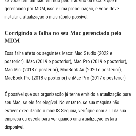
se você tem um Mac emitido pelo trabalho ou escola que é
gerenciado por MDM, isso é uma preocupação, e você deve
instalar a atualização o mais rápido possível.
Corrigindo a falha no seu Mac gerenciado pelo
MDM
Essa falha afeta os seguintes Macs: Mac Studio (2022 e
posterior), iMac (2019 e posterior), Mac Pro (2019 e posterior),
Mac Mini (2018 e posterior), MacBook Air (2020 e posterior),
MacBook Pro (2018 e posterior) e iMac Pro (2017 e posterior).
É possível que sua organização já tenha emitido a atualização para
seu Mac, se ele for elegível. No entanto, se sua máquina não
estiver executando o macOS Sequoia, verifique com a TI da sua
empresa ou escola para ver quando uma atualização estará
disponível.