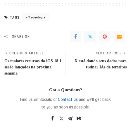
TAGS:
Tecnologia
SHARE ON
PREVIOUS ARTICLE
NEXT ARTICLE
Os maiores recursos do iOS 18.1
X está dando seus dados para
serão lançados na próxima
treinar IAs de terceiros
semana
Got a Questions?
Find us on Socials or
Contact us
and we’ll get back
to you as soon as possible.