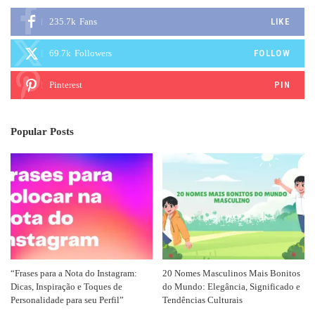
235.7k
Fans
LIKE
69.7k
Followers
FOLLOW
Pinterest
PIN
Popular Posts
“Frases para a Nota do Instagram:
20 Nomes Masculinos Mais Bonitos
Dicas, Inspiração e Toques de
do Mundo: Elegância, Significado e
Personalidade para seu Perfil”
Tendências Culturais