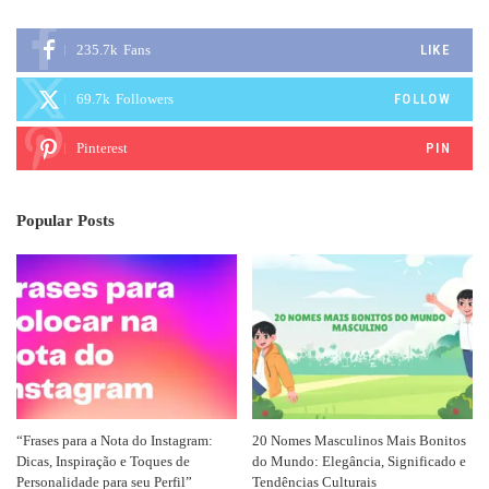
235.7k
Fans
LIKE
69.7k
Followers
FOLLOW
Pinterest
PIN
Popular Posts
“Frases para a Nota do Instagram:
20 Nomes Masculinos Mais Bonitos
Dicas, Inspiração e Toques de
do Mundo: Elegância, Significado e
Personalidade para seu Perfil”
Tendências Culturais