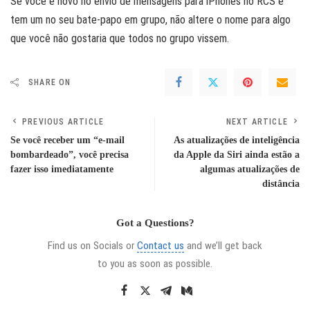
Se você é novo no envio de mensagens para iPhones no RCS e
tem um no seu bate-papo em grupo, não altere o nome para algo
que você não gostaria que todos no grupo vissem.
SHARE ON
PREVIOUS ARTICLE
NEXT ARTICLE
Se você receber um “e-mail
As atualizações de inteligência
bombardeado”, você precisa
da Apple da Siri ainda estão a
fazer isso imediatamente
algumas atualizações de
distância
Got a Questions?
Find us on Socials or
Contact us
and we’ll get back
to you as soon as possible.