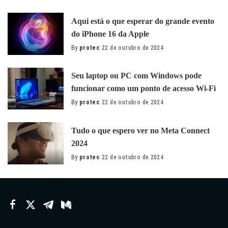
by
Aqui está o que esperar do grande evento
do iPhone 16 da Apple
By
protec
22 de outubro de 2024
Posted
by
Seu laptop ou PC com Windows pode
funcionar como um ponto de acesso Wi-Fi
By
protec
22 de outubro de 2024
Posted
by
Tudo o que espero ver no Meta Connect
2024
By
protec
22 de outubro de 2024
Posted
by