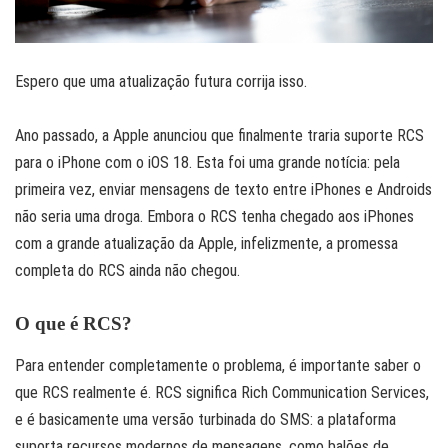
Espero que uma atualização futura corrija isso.
Ano passado, a Apple anunciou que finalmente traria suporte RCS
para o iPhone com o iOS 18. Esta foi uma grande notícia: pela
primeira vez, enviar mensagens de texto entre iPhones e Androids
não seria uma droga. Embora o RCS tenha chegado aos iPhones
com a grande atualização da Apple, infelizmente, a promessa
completa do RCS ainda não chegou.
O que é RCS?
Para entender completamente o problema, é importante saber o
que RCS realmente é. RCS significa Rich Communication Services,
e é basicamente uma versão turbinada do SMS: a plataforma
suporta recursos modernos de mensagens, como balões de