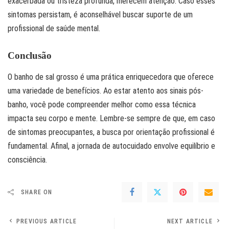
exacerbada ou tristeza profunda, merecem atenção. Caso esses
sintomas persistam, é aconselhável buscar suporte de um
profissional de saúde mental.
Conclusão
O banho de sal grosso é uma prática enriquecedora que oferece
uma variedade de benefícios. Ao estar atento aos sinais pós-
banho, você pode compreender melhor como essa técnica
impacta seu corpo e mente. Lembre-se sempre de que, em caso
de sintomas preocupantes, a busca por orientação profissional é
fundamental. Afinal, a jornada de autocuidado envolve equilíbrio e
consciência.
SHARE ON
PREVIOUS ARTICLE
NEXT ARTICLE