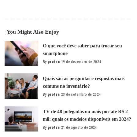
You Might Also Enjoy
O que você deve saber para trocar seu
smartphone
By
protec
19 de dezembro de 2024
Posted
by
Quais são as perguntas e respostas mais
comuns no inventário?
By
protec
23 de setembro de 2024
Posted
by
TV de 48 polegadas ou mais por até R$ 2
mil: quais os modelos disponíveis em 2024?
By
protec
21 de agosto de 2024
Posted
by