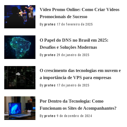
Vídeo Promo Online: Como Criar Vídeos
Promocionais de Sucesso
By
protec
17 de fevereiro de 2025
Posted
by
O Papel do DNS no Brasil em 2025:
Desafios e Soluções Modernas
By
protec
29 de janeiro de 2025
Posted
by
O сrescimento das tecnologias em nuvem e
a importância de VPS para empresas
By
protec
17 de janeiro de 2025
Posted
by
Por Dentro da Tecnologia: Como
Funcionam os Sites de Acompanhantes?
By
protec
9 de dezembro de 2024
Posted
by