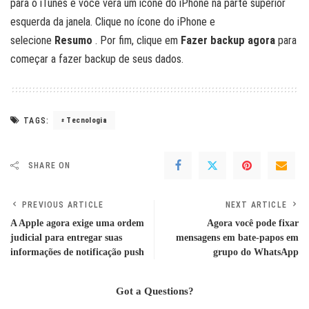
para o iTunes e você verá um ícone do iPhone na parte superior
esquerda da janela. Clique no ícone do iPhone e
selecione
Resumo
. Por fim, clique em
Fazer backup agora
para
começar a fazer backup de seus dados.
TAGS:
Tecnologia
SHARE ON
PREVIOUS ARTICLE
NEXT ARTICLE
A Apple agora exige uma ordem
Agora você pode fixar
judicial para entregar suas
mensagens em bate-papos em
informações de notificação push
grupo do WhatsApp
Got a Questions?