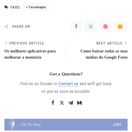
TAGS:
Tecnologia
SHARE ON
PREVIOUS ARTICLE
NEXT ARTICLE
Os melhores aplicativos para
Como baixar todas as suas
melhorar a memória
mídias do Google Fotos
Got a Questions?
Find us on Socials or
Contact us
and we’ll get back
to you as soon as possible.
235.7k
Fans
LIKE