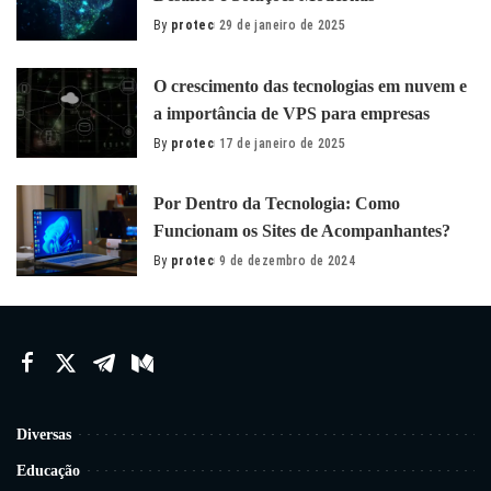
By
protec
29 de janeiro de 2025
Posted
by
O сrescimento das tecnologias em nuvem e
a importância de VPS para empresas
By
protec
17 de janeiro de 2025
Posted
by
Por Dentro da Tecnologia: Como
Funcionam os Sites de Acompanhantes?
By
protec
9 de dezembro de 2024
Posted
by
Diversas
Educação