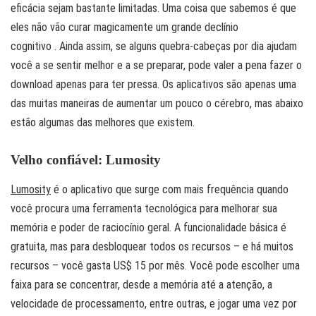
eficácia sejam bastante limitadas. Uma coisa que sabemos é que
eles não vão curar magicamente um grande declínio
cognitivo . Ainda assim, se alguns quebra-cabeças por dia ajudam
você a se sentir melhor e a se preparar, pode valer a pena fazer o
download apenas para ter pressa. Os aplicativos são apenas uma
das muitas maneiras de aumentar um pouco o cérebro, mas abaixo
estão algumas das melhores que existem.
Velho confiável: Lumosity
Lumosity
é o aplicativo que surge com mais frequência quando
você procura uma ferramenta tecnológica para melhorar sua
memória e poder de raciocínio geral. A funcionalidade básica é
gratuita, mas para desbloquear todos os recursos – e há muitos
recursos – você gasta US$ 15 por mês. Você pode escolher uma
faixa para se concentrar, desde a memória até a atenção, a
velocidade de processamento, entre outras, e jogar uma vez por