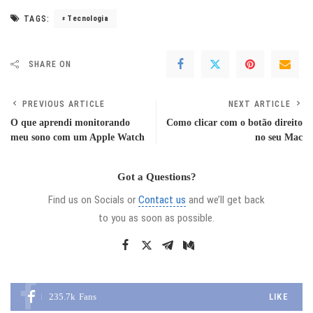
TAGS:
Tecnologia
SHARE ON
PREVIOUS ARTICLE
NEXT ARTICLE
O que aprendi monitorando
Como clicar com o botão direito
meu sono com um Apple Watch
no seu Mac
Got a Questions?
Find us on Socials or
Contact us
and we’ll get back
to you as soon as possible.
235.7k
Fans
LIKE