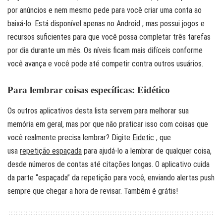
por anúncios e nem mesmo pede para você criar uma conta ao
baixá-lo. Está
disponível apenas no Android
, mas possui jogos e
recursos suficientes para que você possa completar três tarefas
por dia durante um mês. Os níveis ficam mais difíceis conforme
você avança e você pode até competir contra outros usuários.
Para lembrar coisas específicas: Eidético
Os outros aplicativos desta lista servem para melhorar sua
memória em geral, mas por que não praticar isso com coisas que
você realmente precisa lembrar? Digite
Eidetic
, que
usa
repetição espaçada
para ajudá-lo a lembrar de qualquer coisa,
desde números de contas até citações longas. O aplicativo cuida
da parte “espaçada” da repetição para você, enviando alertas push
sempre que chegar a hora de revisar. Também é grátis!