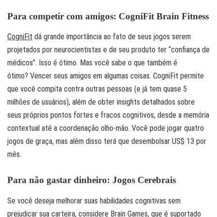
Para competir com amigos: CogniFit Brain Fitness
CogniFit
dá grande importância ao fato de seus jogos serem
projetados por neurocientistas e de seu produto ter “confiança de
médicos”. Isso é ótimo. Mas você sabe o que também é
ótimo? Vencer seus amigos em algumas coisas. CogniFit permite
que você compita contra outras pessoas (e já tem quase 5
milhões de usuários), além de obter insights detalhados sobre
seus próprios pontos fortes e fracos cognitivos, desde a memória
contextual até a coordenação olho-mão. Você pode jogar quatro
jogos de graça, mas além disso terá que desembolsar US$ 13 por
mês.
Para não gastar dinheiro: Jogos Cerebrais
Se você deseja melhorar suas habilidades cognitivas sem
prejudicar sua carteira, considere Brain Games, que é suportado