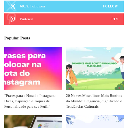
69.7k
Followers
FOLLOW
Pinterest
PIN
Popular Posts
“Frases para a Nota do Instagram:
20 Nomes Masculinos Mais Bonitos
Dicas, Inspiração e Toques de
do Mundo: Elegância, Significado e
Personalidade para seu Perfil”
Tendências Culturais