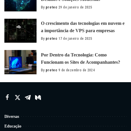
By
protec
29 de janeiro de 2025
Posted
by
O сrescimento das tecnologias em nuvem e
a importância de VPS para empresas
By
protec
17 de janeiro de 2025
Posted
by
Por Dentro da Tecnologia: Como
Funcionam os Sites de Acompanhantes?
By
protec
9 de dezembro de 2024
Posted
by
Diversas
Educação