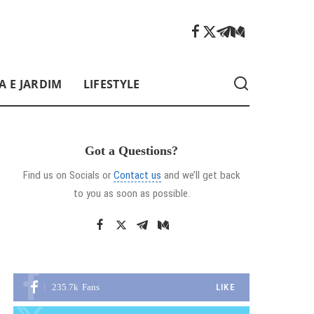
A E JARDIM
LIFESTYLE
Got a Questions?
Find us on Socials or
Contact us
and we’ll get back
to you as soon as possible.
235.7k
Fans
LIKE