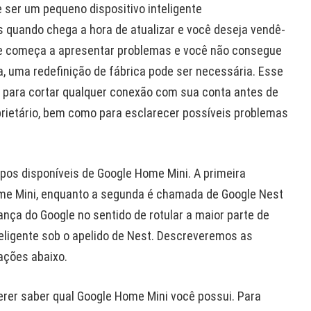
ser um pequeno dispositivo inteligente
s quando chega a hora de atualizar e você deseja vendê-
nte começa a apresentar problemas e você não consegue
a, uma redefinição de fábrica pode ser necessária. Esse
mo para cortar qualquer conexão com sua conta antes de
prietário, bem como para esclarecer possíveis problemas
pos disponíveis de Google Home Mini. A primeira
e Mini, enquanto a segunda é chamada de Google Nest
dança do Google no sentido de rotular a maior parte de
teligente sob o apelido de Nest. Descreveremos as
ações abaixo.
uerer saber qual Google Home Mini você possui. Para