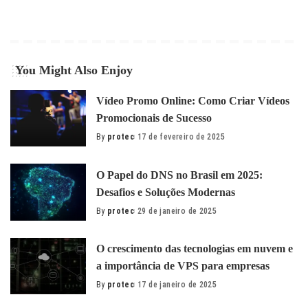
You Might Also Enjoy
Vídeo Promo Online: Como Criar Vídeos
Promocionais de Sucesso
By
protec
17 de fevereiro de 2025
Posted
by
O Papel do DNS no Brasil em 2025:
Desafios e Soluções Modernas
By
protec
29 de janeiro de 2025
Posted
by
O сrescimento das tecnologias em nuvem e
a importância de VPS para empresas
By
protec
17 de janeiro de 2025
Posted
by