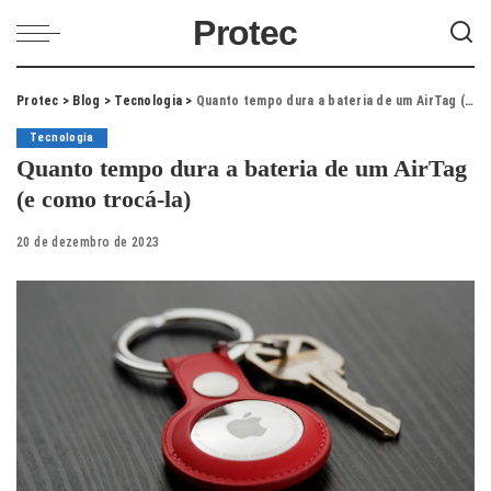
Protec
Protec
>
Blog
>
Tecnologia
>
Quanto tempo dura a bateria de um AirTag (e como trocá-la)
Tecnologia
Quanto tempo dura a bateria de um AirTag
(e como trocá-la)
20 de dezembro de 2023