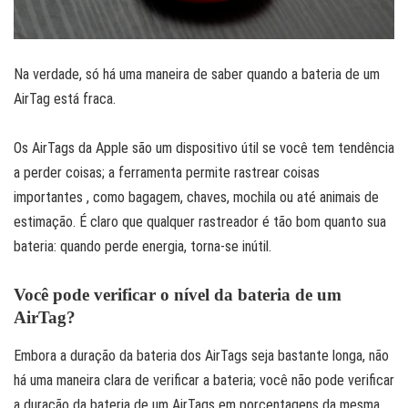
Na verdade, só há uma maneira de saber quando a bateria de um
AirTag está fraca.
Os AirTags da Apple são um dispositivo útil se você tem tendência
a perder coisas; a ferramenta permite rastrear coisas
importantes , como bagagem, chaves, mochila ou até animais de
estimação. É claro que qualquer rastreador é tão bom quanto sua
bateria: quando perde energia, torna-se inútil.
Você pode verificar o nível da bateria de um
AirTag?
Embora a duração da bateria dos AirTags seja bastante longa, não
há uma maneira clara de verificar a bateria; você não pode verificar
a duração da bateria de um AirTags em porcentagens da mesma