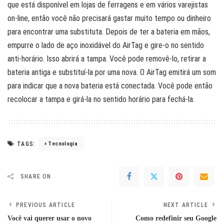
que está disponível em lojas de ferragens e em vários varejistas
on-line, então você não precisará gastar muito tempo ou dinheiro
para encontrar uma substituta. Depois de ter a bateria em mãos,
empurre o lado de aço inoxidável do AirTag e gire-o no sentido
anti-horário. Isso abrirá a tampa. Você pode removê-lo, retirar a
bateria antiga e substituí-la por uma nova. O AirTag emitirá um som
para indicar que a nova bateria está conectada. Você pode então
recolocar a tampa e girá-la no sentido horário para fechá-la.
TAGS:
Tecnologia
SHARE ON
PREVIOUS ARTICLE
NEXT ARTICLE
Você vai querer usar o novo
Como redefinir seu Google