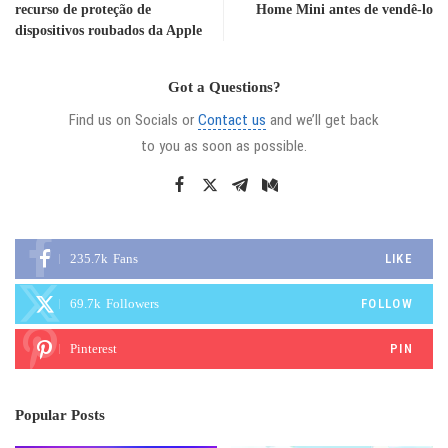
recurso de proteção de
Home Mini antes de vendê-lo
dispositivos roubados da Apple
Got a Questions?
Find us on Socials or
Contact us
and we’ll get back
to you as soon as possible.
235.7k
Fans
LIKE
69.7k
Followers
FOLLOW
Pinterest
PIN
Popular Posts